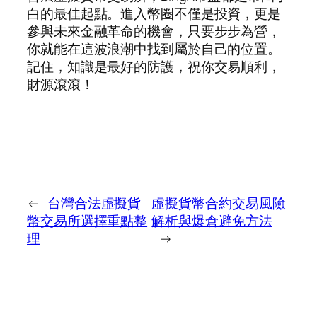
白的最佳起點。進入幣圈不僅是投資，更是
參與未來金融革命的機會，只要步步為營，
你就能在這波浪潮中找到屬於自己的位置。
記住，知識是最好的防護，祝你交易順利，
財源滾滾！
←
台灣合法虛擬貨
虛擬貨幣合約交易風險
幣交易所選擇重點整
解析與爆倉避免方法
理
→