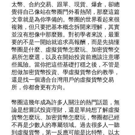
太幣、合約交易、跟單、現貨、爆倉，卻總
覺得自己像站在幣圈門外看熱鬧，那麼這篇
文章就是為你準備的。幣圈的世界看起來很
複雜，但只要把基本概念拆開來理解，其實
並沒有想像中那麼難。對初學者來說，最重
要的不是一開始就追求高報酬，而是先搞懂
幣圈是什麼、虛擬貨幣怎麼玩、加密貨幣交
易所怎麼選，以及在開始投資前應該注意哪
些風險。當你把這些基礎打穩之後，不管是
想做加密貨幣投資、學虛擬貨幣合約教學，
還是找一個適合台灣用戶的虛擬貨幣交易
所，你都會更有方向。
幣圈這幾年成為許多人關注的熱門話題，無
論是想嘗試投資理財，還是單純想了解虛擬
貨幣怎麼玩、加密貨幣怎麼玩，幣圈都已經
不再是少數人的專屬領域。過去很多人一聽
到虛擬貨幣，第一反應可能是比特幣、以太