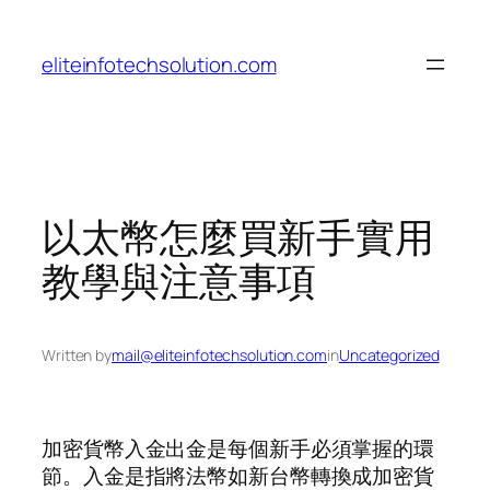
Skip
to
eliteinfotechsolution.com
content
以太幣怎麼買新手實用
教學與注意事項
Written by
mail@eliteinfotechsolution.com
in
Uncategorized
加密貨幣入金出金是每個新手必須掌握的環
節。入金是指將法幣如新台幣轉換成加密貨