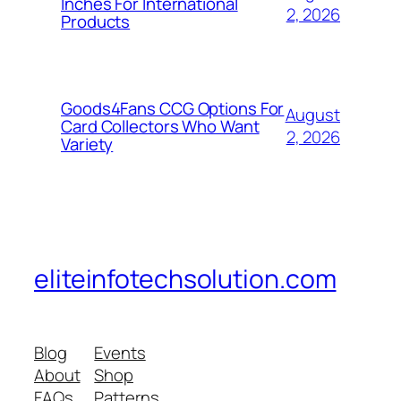
Inches For International
2, 2026
Products
Goods4Fans CCG Options For
August
Card Collectors Who Want
2, 2026
Variety
eliteinfotechsolution.com
Blog
Events
About
Shop
FAQs
Patterns