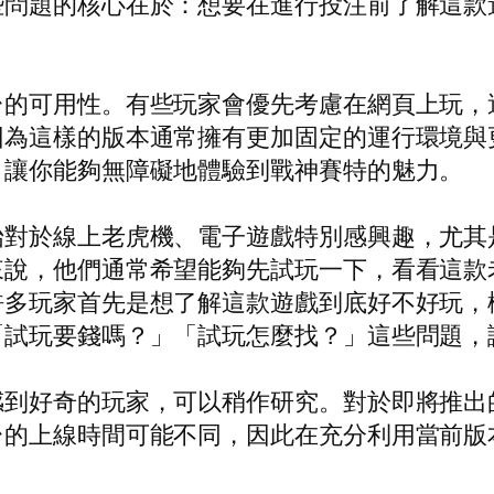
些問題的核心在於：想要在進行投注前了解這款
台的可用性。有些玩家會優先考慮在網頁上玩，
因為這樣的版本通常擁有更加固定的運行環境與
，讓你能夠無障礙地體驗到戰神賽特的魅力。
始對於線上老虎機、電子遊戲特別感興趣，尤其
來說，他們通常希望能夠先試玩一下，看看這款
許多玩家首先是想了解這款遊戲到底好不好玩，
「試玩要錢嗎？」「試玩怎麼找？」這些問題，
到好奇的玩家，可以稍作研究。對於即將推出
台的上線時間可能不同，因此在充分利用當前版