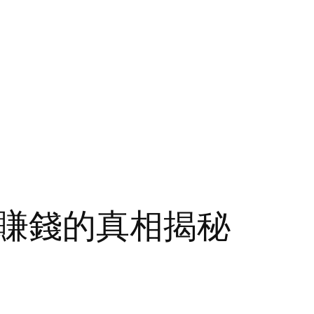
賺錢的真相揭秘