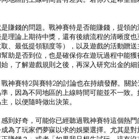
就是賺錢的問題。戰神賽特是否能賺錢，提領的
僅是理論上期待中獎，還有後續流程的清晰度也
收取、最低提領額度等），以及遊戲的活動贈送
和幫助是否到位，也是確保你在遊玩過程中能獲
開始，了解遊戲規則之後，再深入研究出金的細
戰神賽特2與賽特2的討論也在持續發酵。關
為準，因為不同地區的上線時間可能並不一致。
為主，以便隨時做出決策。
）感到好奇，可能你已經聽過戰神賽特這個熱門
乎成為了玩家們夢寐以求的娛樂選擇。尤其是對