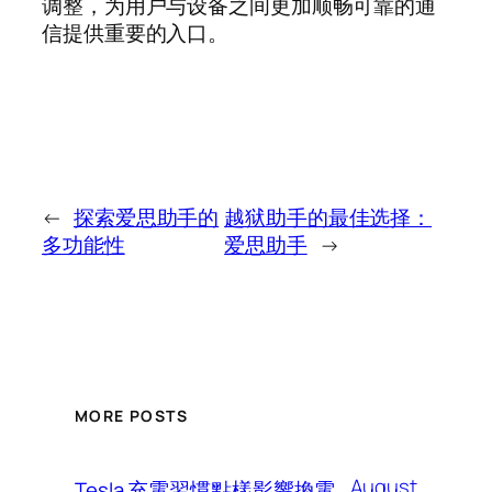
调整，为用户与设备之间更加顺畅可靠的通
信提供重要的入口。
←
探索爱思助手的
越狱助手的最佳选择：
多功能性
爱思助手
→
MORE POSTS
August
Tesla 充電習慣點樣影響換電