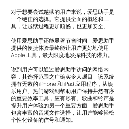
对于想要尝试越狱的用户来说，爱思助手是
一个绝佳的选择。它提供全面的概述和工
具，让越狱过程更加顺畅，也更加安全。
使用爱思助手还能显著节省时间。爱思助手
提供的便捷体验最终能让用户更好地使用
Apple 工具，最大限度地发挥科技的潜力。
说到用户可以通过爱思助手访问的网络内
容，其选择范围之广确实令人瞩目。该系统
拥有无数的 iPhone 和 iPad 应用程序，从娱
乐用户、热门游戏到帮助用户保持井然有序
的重要效率工具，应有尽有。歌曲和铃声是
提升用户体验的另一个重要方面。爱思助手
包含丰富的音频文件选择，让用户能够轻松
个性化设备的信号和通知。