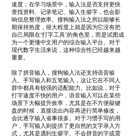
速度；在学习场景中，输入法是否支持更快
查找资料、记录笔记、输入生僻字，也会影
响信息整理效率。搜狗输入法之所以能够长
期保持热度，很大程度上就是因为它没有把
自己局限在“打字工具”的角色里，而是试图成
为一个更懂中文用户的综合输入平台。对于
现代数字生活来说，这种综合性已经越来越
重要。
除了拼音输入，搜狗输入法还支持语音输
入、手写输入和五笔输入，这让它在不同人
群中都具有较强的适配能力。比如说，对于
打字速度不快的用户，语音输入可以在某些
场景下大幅提升效率，尤其是在不方便敲键
盘的时候，直接说出内容再进行简单修改，
会比逐字输入省事很多。对于习惯手写的用
户，手写输入则提供了更自然的文字录入方
式，尤其是遇到生僻字、不会拼音的字或需