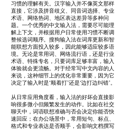
习惯的理解有关。汉字输入并不像英文那样
直接，它涉及拼音歧义、同音词选择、专业
术语、网络热词、地区表达差异等多种问
题。一个优秀的中文输入法，需要尽可能理
解上下文，并根据用户日常使用习惯不断调
整候选词顺序。搜狗输入法在词库更新和智
能联想方面投入较多，因此能够适应较多语
境。无论是常用词、网络流行语，还是行业
术语、特殊专名，只要词库足够丰富，输入
体验就会更流畅。对于经常写中文内容的人
来说，这种细节上的优化非常重要，因为它
决定了输入时是“顺着打”还是“边打边纠错”。
从日常应用角度看，输入法的好坏会直接影
响很多微小但频繁发生的动作。比如在社交
聊天中，词语联想准确与否会决定你能否快
速回应；在办公场景中，常用短句、标点、
格式和专业表达是否顺手，会影响文档撰写