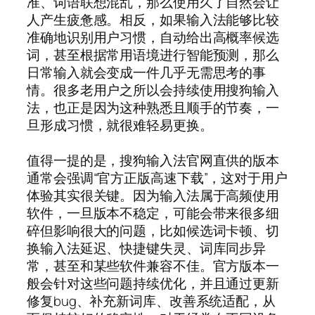
准、词语联想混乱，那么使用久了自然会让
人产生疲惫感。相反，如果输入法能够比较
准确地识别用户习惯，自动给出高概率候选
词，甚至根据常用语境进行智能预测，那么
日常输入就会变成一件几乎无需思考的事
情。很多老用户之所以会持续使用搜狗输入
法，也正是因为这种熟悉且顺手的节奏，一
旦形成习惯，就很难轻易更换。
值得一提的是，搜狗输入法官网直供的版本
通常会强调“官方正版高速下载”，这对于用户
体验其实很关键。因为输入法属于高频使用
软件，一旦版本不稳定，可能会带来很多细
碎但影响很大的问题，比如候选词卡顿、切
换输入法延迟、快捷键失灵、词库同步异
常，甚至和某些软件兼容不佳。官方版本一
般会针对这些问题持续优化，并且通过更新
修复bug、补充新词库、改善系统适配，从