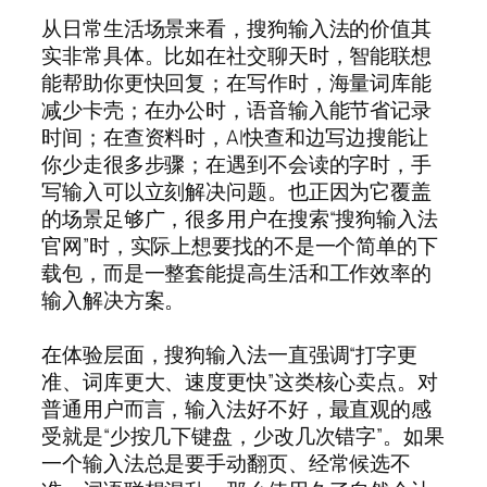
从日常生活场景来看，搜狗输入法的价值其
实非常具体。比如在社交聊天时，智能联想
能帮助你更快回复；在写作时，海量词库能
减少卡壳；在办公时，语音输入能节省记录
时间；在查资料时，AI快查和边写边搜能让
你少走很多步骤；在遇到不会读的字时，手
写输入可以立刻解决问题。也正因为它覆盖
的场景足够广，很多用户在搜索“搜狗输入法
官网”时，实际上想要找的不是一个简单的下
载包，而是一整套能提高生活和工作效率的
输入解决方案。
在体验层面，搜狗输入法一直强调“打字更
准、词库更大、速度更快”这类核心卖点。对
普通用户而言，输入法好不好，最直观的感
受就是“少按几下键盘，少改几次错字”。如果
一个输入法总是要手动翻页、经常候选不