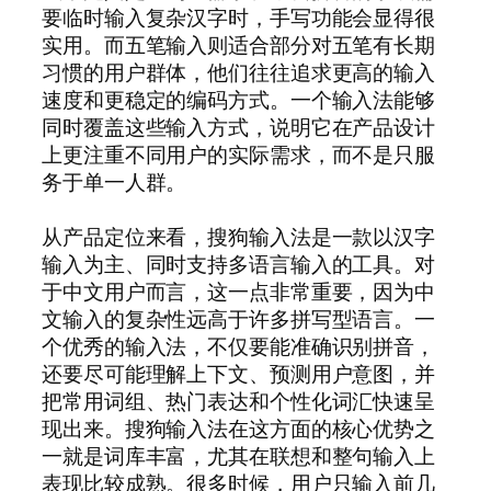
要临时输入复杂汉字时，手写功能会显得很
实用。而五笔输入则适合部分对五笔有长期
习惯的用户群体，他们往往追求更高的输入
速度和更稳定的编码方式。一个输入法能够
同时覆盖这些输入方式，说明它在产品设计
上更注重不同用户的实际需求，而不是只服
务于单一人群。
从产品定位来看，搜狗输入法是一款以汉字
输入为主、同时支持多语言输入的工具。对
于中文用户而言，这一点非常重要，因为中
文输入的复杂性远高于许多拼写型语言。一
个优秀的输入法，不仅要能准确识别拼音，
还要尽可能理解上下文、预测用户意图，并
把常用词组、热门表达和个性化词汇快速呈
现出来。搜狗输入法在这方面的核心优势之
一就是词库丰富，尤其在联想和整句输入上
表现比较成熟。很多时候，用户只输入前几