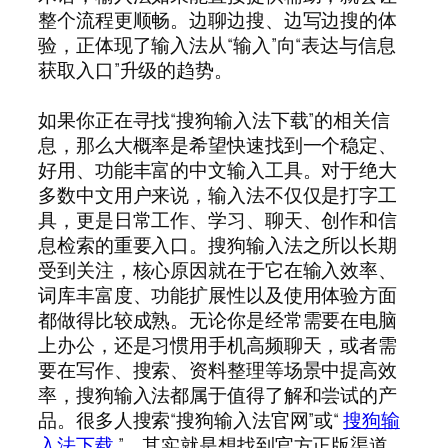
整个流程更顺畅。边聊边搜、边写边搜的体
验，正体现了输入法从“输入”向“表达与信息
获取入口”升级的趋势。
如果你正在寻找“搜狗输入法下载”的相关信
息，那么大概率是希望快速找到一个稳定、
好用、功能丰富的中文输入工具。对于绝大
多数中文用户来说，输入法不仅仅是打字工
具，更是日常工作、学习、聊天、创作和信
息检索的重要入口。搜狗输入法之所以长期
受到关注，核心原因就在于它在输入效率、
词库丰富度、功能扩展性以及使用体验方面
都做得比较成熟。无论你是经常需要在电脑
上办公，还是习惯用手机高频聊天，或者需
要在写作、搜索、资料整理等场景中提高效
率，搜狗输入法都属于值得了解和尝试的产
品。很多人搜索“搜狗输入法官网”或“
搜狗输
入法下载
”，其实就是想找到官方正版渠道，