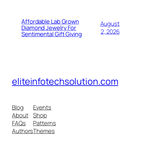
Affordable Lab Grown
August
Diamond Jewelry For
2, 2026
Sentimental Gift Giving
eliteinfotechsolution.com
Blog
Events
About
Shop
FAQs
Patterns
Authors
Themes