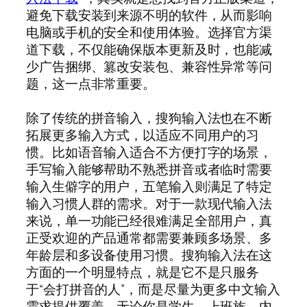
避免下载安装到来源不明的软件，从而影响
电脑或手机的安全和使用体验。选择官方渠
道下载，不仅能确保版本更新及时，也能减
少广告捆绑、篡改安装包、兼容性异常等问
题，这一点非常重要。
除了传统的拼音输入，搜狗输入法也在不断
拓展更多输入方式，以适应不同用户的习
惯。比如语音输入适合不方便打字的场景，
手写输入能够帮助不熟悉拼音或者临时需要
输入生僻字的用户，五笔输入则满足了特定
输入习惯人群的需求。对于一款现代输入法
来说，单一功能已经很难满足全部用户，真
正受欢迎的产品通常都需要兼顾多场景、多
年龄层和多设备使用习惯。搜狗输入法在这
方面的一个明显特点，就是它不是只服务
于“会打拼音的人”，而是尽量为更多中文输入
需求提供覆盖。无论你是学生、上班族、内