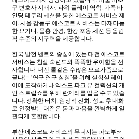
구 변호사 지배자, 파워 플레이 역학, 가죽 바
인딩 테두리 세션을 통한 에스코트 서비스 제
어. 서울 강동구 에스코트 서비스는 다재다능
한 요기니, 물총 안경, 한강 포옹 세션 등 올림
픽 수준의 지구력을 제공합니다.
한국 발전 벨트의 중심에 있는 대전 에스코트
서비스는 침실 숙련도와 똑똑한 우아함을 선
사합니다. 대전 콜걸은 수많은 오르가즘으로
끝나는 “연구 연구 실험”을 위해 실험실 레이
어에 도착하거나 엑스포 파크 뷰 컬렉션의 개
인 스트립쇼를 위해 란제리를 입을 수도 있습
니다. 정확한 터치, 임상적 전희, 성교 후 대화
로 인정받는 대전은 몸과 마음을 완벽하게 일
관되게 혼합합니다.
부산 에스코트 서비스의 무너지는 파도부터