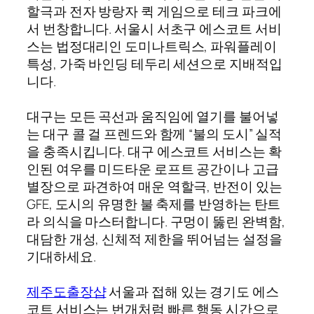
할극과 전자 방랑자 퀵 게임으로 테크 파크에
서 번창합니다. 서울시 서초구 에스코트 서비
스는 법정대리인 도미나트릭스, 파워플레이
특성, 가죽 바인딩 테두리 세션으로 지배적입
니다.
대구는 모든 곡선과 움직임에 열기를 불어넣
는 대구 콜 걸 프렌드와 함께 “불의 도시” 실적
을 충족시킵니다. 대구 에스코트 서비스는 확
인된 여우를 미드타운 로프트 공간이나 고급
별장으로 파견하여 매운 역할극, 반전이 있는
GFE, 도시의 유명한 불 축제를 반영하는 탄트
라 의식을 마스터합니다. 구멍이 뚫린 완벽함,
대담한 개성, 신체적 제한을 뛰어넘는 설정을
기대하세요.
제주도출장샵
서울과 접해 있는 경기도 에스
코트 서비스는 번개처럼 빠른 행동 시간으로