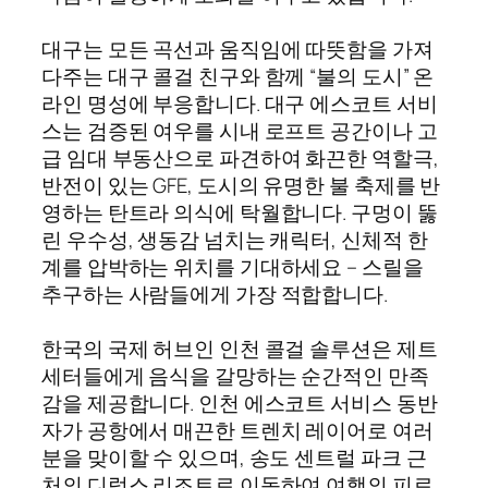
대구는 모든 곡선과 움직임에 따뜻함을 가져
다주는 대구 콜걸 친구와 함께 “불의 도시” 온
라인 명성에 부응합니다. 대구 에스코트 서비
스는 검증된 여우를 시내 로프트 공간이나 고
급 임대 부동산으로 파견하여 화끈한 역할극,
반전이 있는 GFE, 도시의 유명한 불 축제를 반
영하는 탄트라 의식에 탁월합니다. 구멍이 뚫
린 우수성, 생동감 넘치는 캐릭터, 신체적 한
계를 압박하는 위치를 기대하세요 – 스릴을
추구하는 사람들에게 가장 적합합니다.
한국의 국제 허브인 인천 콜걸 솔루션은 제트
세터들에게 음식을 갈망하는 순간적인 만족
감을 제공합니다. 인천 에스코트 서비스 동반
자가 공항에서 매끈한 트렌치 레이어로 여러
분을 맞이할 수 있으며, 송도 센트럴 파크 근
처의 디럭스 리조트로 이동하여 여행의 피로