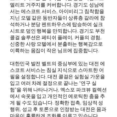
엘리트 거주지를 커버합니다. 경기도 성남에
서는 에스코트 서비스, 아이비리그 침착함을
지닌 모델 같은 동반자들이 상류층 갈라에 참
석하거나 분당 펜트하우스에 탑승하여 실크
시트로 덮인 행복을 만끽합니다. 경기도 부천
콜걸 솔루션은 페티쉬 플레이, 커플의 경험,
신중한 사랑 모텔에서 분출하는 행복감으로
이륙하는 몸집이 작은 님프에 집중합니다.
대한민국 발전 벨트의 중심부에 있는 대전 에
스코트 서비스는 침실 지식으로 스마트한 어
필을 설정합니다. 대전 콜걸은 실험실 가운을
입고 여러 차례 절정으로 끝나는 “연구 실
험”을 위해 나타나거나, 엑스포 파크뷰 컬렉션
에서 속옷을 입고 개인적인 에로틱한 춤을 추
게 될 수도 있습니다. 정확한 접촉, 임상적 성
행위, 성교 후 토론으로 인정받는 대전은 몸과
마음이 훌륭하게 조화를 이루고 있습니다.