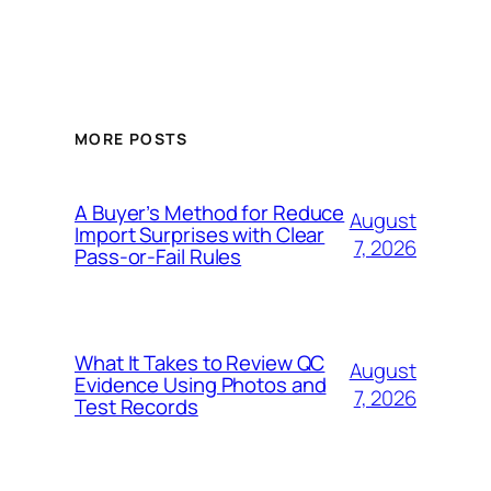
MORE POSTS
A Buyer’s Method for Reduce
August
Import Surprises with Clear
7, 2026
Pass-or-Fail Rules
What It Takes to Review QC
August
Evidence Using Photos and
7, 2026
Test Records