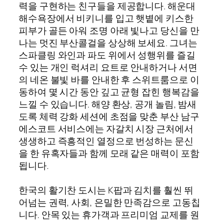
력을 구현하는 친구들을 제공합니다. 해운대
해수욕장에서 비키니를 입고 햇볕에 키스한
피부가 골든 아워 조명 아래 빛나고 당신을 만
나는 멋진 부산콜걸을 상상해 보세요. 그녀는
스파클링 와인과 파도 위에서 성행위를 즐길
수 있는 개인 럭셔리 요트로 안내하거나 서면
의 네온 불빛 바를 안내한 후 스위트룸으로 이
동하여 몇 시간 동안 깊고 균형 잡힌 행복감을
느낄 수 있습니다. 해양 환상, 공개 놀림, 밤새
도록 체력 강화 세션에 초점을 맞춘 부산 남구
에스코트 서비스에는 자갈치 시장 근처에서
생생하고 즉흥적인 열정으로 번성하는 문신
을 한 유혹자들과 함께 모래 같은 매력이 포함
됩니다.
한국의 활기찬 도시는 K팝과 김치를 훨씬 뛰
어넘는 권력, 사회, 은밀한 만족감으로 고동칩
니다. 안목 있는 휴가객과 프리미엄 교제를 원