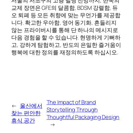
서울의 서초구의 고층 빌딩 전망까지, 한국의
교제 장면은 GFE의 달콤함, BDSM 강렬함, 듀
오 퇴폐 등 모든 취향에 맞는 무언가를 제공합
니다. 확고한 우아함, 영어 동기화, 흔들리지
않는 프라이버시를 통해 단 하나의 메시지로
다음 경험을 할 수 있습니다. 현명하게 기뻐하
고, 강하게 탐험하고, 반도의 은밀한 즐거움이
행복에 대한 정의를 재정의하도록 하십시오.
The Impact of Brand
←
울산에서
Storytelling Through
찾는 편안한
Thoughtful Packaging Design
휴식 공간
→