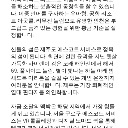
를 해소하는 분출적인 동창회를 할 수 있습니
다. 이중 언어를 구사하는 우아함, 공항 리조
트 아웃콜, 리무진 놀림으로 유명한 인천은 부
드럽고 품격 있는 경험을 위한 황금 기준을 설
정합니다.
신들의 섬은 제주도 에스코트 서비스로 정욕
의 섬이 됩니다. 최면에 걸린 윤곽을 지닌 햇살
가득한 사이렌이 검은 모래 해안선에서 해저
69, 풀사이드 놀림, 별이 빛나는 하늘 아래 밤
새도록 마라톤을 즐길 수 있는 개인 온천까지
여러분을 안내합니다. 제주는 가장 퇴폐적인
열대 판타지를 의인화합니다.
자금 조달의 맥박은 해당 지역에서 가장 힘들
게 뛰고 있습니다. 서울 구로구 에스코트 서비
스는 VR 롤플레잉과 디지털 노마드 퀵을 통해
테크파크에서 성장하고 있습니다. 서울 서초