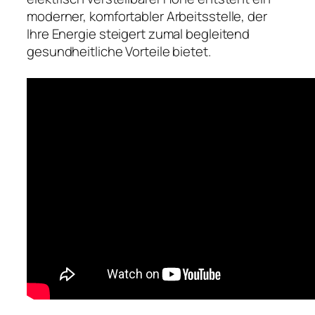
moderner, komfortabler Arbeitsstelle, der
Ihre Energie steigert zumal begleitend
gesundheitliche Vorteile bietet.