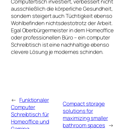
Computertisch investiert, verbessert nicht
ausschließlich die körperliche Gesundheit,
sondern steigert auch Tüchtigkeit ebenso
Wohlbefinden nichtsdestotrotz der Arbeit.
Egal Oberbürgermeister in dem Homeoffice
oder professionellen Büro – ein computer
Schreibtisch ist eine nachhaltige ebenso
clevere Lösung je modernes schinden.
←
Funktionaler
Compact storage
Computer
solutions for
Schreibtisch für
maximizing smaller
Homeoffice und
bathroom spaces
→
Gaming