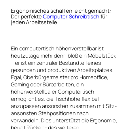
Ergonomisches schaffen leicht gemacht:
Der perfekte
Computer Schreibtisch
für
jeden Arbeitsstelle
Ein computertisch höhenverstellbar ist
heutzutage mehr denn bloß ein Möbelstück
– er ist ein zentraler Bestandteil eines
gesunden und produktiven Arbeitsplatzes.
Egal, Oberbürgermeister pro Homeoffice,
Gaming oder Büroarbeiten, ein
höhenverstellbarer Computertisch
ermöglicht es, die Tischhöhe flexibel
anzupassen ansonsten zusammen mit Sitz-
ansonsten Stehpositionen nach
verwandeln. Dies unterstützt die Ergonomie,
beugt Rücken- des weiteren