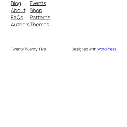
Blog
Events
About
Shop
FAQs
Patterns
Authors
Themes
Twenty Twenty-Five
Designed with
WordPress