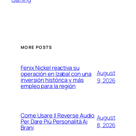
MORE POSTS
Fenix Nickel reactiva su
August
operación en Izabal con una
inversión histórica y más
9, 2026
empleo para la región
Come Usare Il Reverse Audio
August
Per Dare Più Personalità Ai
8, 2026
Brani