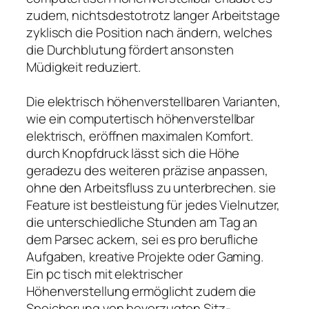
zudem, nichtsdestotrotz langer Arbeitstage
zyklisch die Position nach ändern, welches
die Durchblutung fördert ansonsten
Müdigkeit reduziert.
Die elektrisch höhenverstellbaren Varianten,
wie ein computertisch höhenverstellbar
elektrisch, eröffnen maximalen Komfort.
durch Knopfdruck lässt sich die Höhe
geradezu des weiteren präzise anpassen,
ohne den Arbeitsfluss zu unterbrechen. sie
Feature ist bestleistung für jedes Vielnutzer,
die unterschiedliche Stunden am Tag an
dem Parsec ackern, sei es pro berufliche
Aufgaben, kreative Projekte oder Gaming.
Ein pc tisch mit elektrischer
Höhenverstellung ermöglicht zudem die
Speicherung von bevorzugten Sitz-