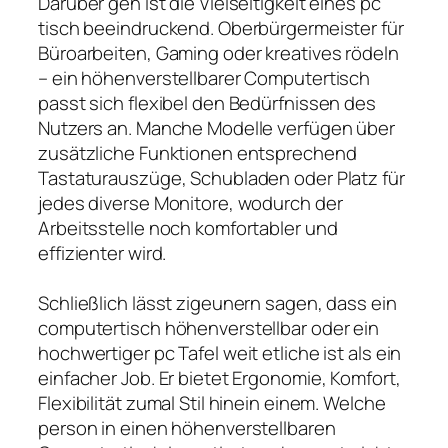
Darüber gen ist die Vielseitigkeit eines pc
tisch beeindruckend. Oberbürgermeister für
Büroarbeiten, Gaming oder kreatives rödeln
– ein höhenverstellbarer Computertisch
passt sich flexibel den Bedürfnissen des
Nutzers an. Manche Modelle verfügen über
zusätzliche Funktionen entsprechend
Tastaturauszüge, Schubladen oder Platz für
jedes diverse Monitore, wodurch der
Arbeitsstelle noch komfortabler und
effizienter wird.
Schließlich lässt zigeunern sagen, dass ein
computertisch höhenverstellbar oder ein
hochwertiger pc Tafel weit etliche ist als ein
einfacher Job. Er bietet Ergonomie, Komfort,
Flexibilität zumal Stil hinein einem. Welche
person in einen höhenverstellbaren