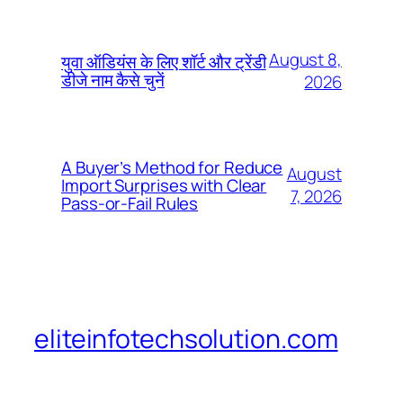
August 8,
युवा ऑडियंस के लिए शॉर्ट और ट्रेंडी
डीजे नाम कैसे चुनें
2026
A Buyer’s Method for Reduce
August
Import Surprises with Clear
7, 2026
Pass-or-Fail Rules
eliteinfotechsolution.com