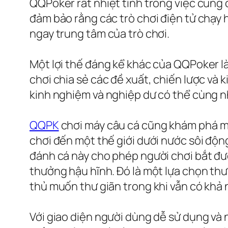
QQPoker rất nhiệt tình trong việc cung
đảm bảo rằng các trò chơi điện tử chạy h
ngay trung tâm của trò chơi.
Một lợi thế đáng kể khác của QQPoker l
chơi chia sẻ các đề xuất, chiến lược và
kinh nghiệm và nghiệp dư có thể cùng n
QQPK
chơi máy câu cá cũng khám phá mộ
chơi đến một thế giới dưới nước sôi độn
đánh cá này cho phép người chơi bắt đ
thưởng hậu hĩnh. Đó là một lựa chọn th
thủ muốn thư giãn trong khi vẫn có khả
Với giao diện người dùng dễ sử dụng và n