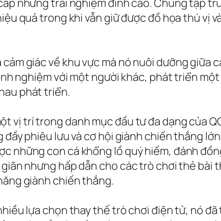
 cấp những trải nghiệm đỉnh cao. Chúng tập tr
iệu quả trong khi vẫn giữ được đồ họa thú vị v
à cảm giác về khu vực mà nó nuôi dưỡng giữa 
 kinh nghiệm với một người khác, phát triển mộ
hau phát triển.
t vị trí trong danh mục đầu tư đa dạng của Q
g đầy phiêu lưu và cơ hội giành chiến thắng l
ược những con cá khổng lồ quý hiếm, đánh đồ
ư giãn nhưng hấp dẫn cho các trò chơi thẻ bà
 năng giành chiến thắng.
hiều lựa chọn thay thế trò chơi điện tử, nó đã