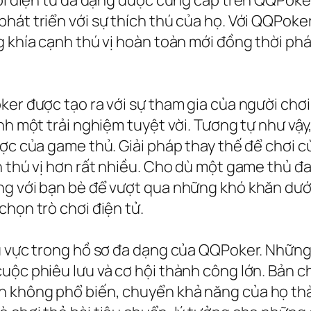
hơi điện tử đa dạng được cung cấp trên QQPoker
phát triển với sự thích thú của họ. Với QQPok
g khía cạnh thú vị hoàn toàn mới đồng thời phá
ker được tạo ra với sự tham gia của người ch
nh một trải nghiệm tuyệt vời. Tương tự như vậy
ược của game thủ. Giải pháp thay thế để chơi
n thú vị hơn rất nhiều. Cho dù một game thủ đ
ng với bạn bè để vượt qua những khó khăn dưới
chọn trò chơi điện tử.
hu vực trong hồ sơ đa dạng của QQPoker. Những
uộc phiêu lưu và cơ hội thành công lớn. Bản ch
n không phổ biến, chuyển khả năng của họ thà