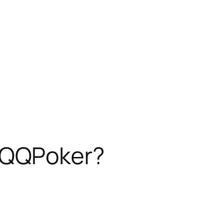
 QQPoker?