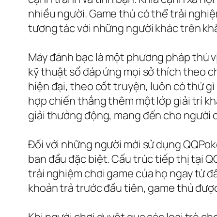
nhiều người. Game thủ có thể trải nghiệ
tương tác với những người khác trên khắ
Máy đánh bạc là một phương pháp thú vị
kỹ thuật số đáp ứng mọi sở thích theo c
hiện đại, theo cốt truyện, luôn có thứ 
hợp chiến thắng thêm một lớp giải trí 
giải thưởng động, mang đến cho người c
Đối với những người mới sử dụng QQPok
ban đầu đặc biệt. Cấu trúc tiếp thị tại
trải nghiệm chơi game của họ ngay từ 
khoản trả trước đầu tiên, game thủ đượ