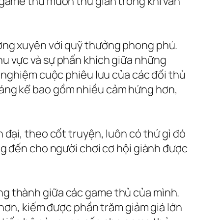
 game thủ muốn thư giãn trong khi vẫn
ường xuyên với quỹ thưởng phong phú.
hu vực và sự phấn khích giữa những
i nghiệm cuộc phiêu lưu của các đối thủ
đáng kể bao gồm nhiều cảm hứng hơn,
đại, theo cốt truyện, luôn có thứ gì đó
ng đến cho người chơi cơ hội giành được
ng thành giữa các game thủ của mình.
o hơn, kiếm được phần trăm giảm giá lớn