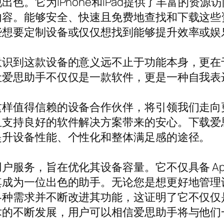
色。它为iPhone和iPad提供了丰富的资
内容。能够安全、快速且免费地查找和下载这些
些想要定制设备或仅仅想找到能够提升效率或娱
意识到这款设备的意义远不止于功能本身，更在
让爱思助手不仅仅是一款软件，更是一种自我表
这样值得信赖的设备合作伙伴，将引领我们走向
且支持良好的软件解决方案带来的安心。下载爱
提升设备性能、个性化和整体满足感的途径。
服务，旨在优化其设备容量。它不仅具备 App
其成为一位出色的助手。无论您是想更好地管理
种需求并不断改进其功能，这证明了它不仅仅是一
术的不断发展，用户可以相信爱思助手将与他们