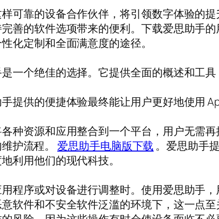
这样可靠的设备合作伙伴，将引领数字体验的提
持完善的软件选项带来的便利。下载爱思助手的
个性化定制和全面满意度的途径。
手是一个绝佳的选择。它提供全面的概述和工具
提供的便捷体验最终能让用户更好地使用 App
将各种资源和应用整合到一个平台，用户无需再
备的维护流程。
爱思助手电脑版下载
。爱思助手提
度地利用他们的现代科技。
应用程序或对设备进行调整时。使用爱思助手，
恶意软件和不安全软件泛滥的环境下，这一点至