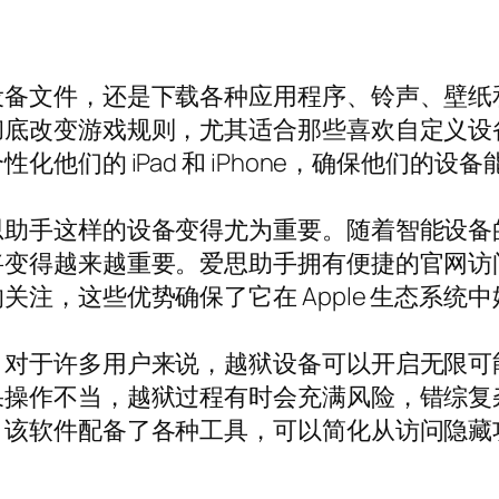
设备文件，还是下载各种应用程序、铃声、壁纸
彻底改变游戏规则，尤其适合那些喜欢自定义设
他们的 iPad 和 iPhone，确保他们的
思助手这样的设备变得尤为重要。随着智能设备
将变得越来越重要。爱思助手拥有便捷的官网访
注，这些优势确保了它在 Apple 生态系统
。对于许多用户来说，越狱设备可以开启无限可
果操作不当，越狱过程有时会充满风险，错综复
。该软件配备了各种工具，可以简化从访问隐藏