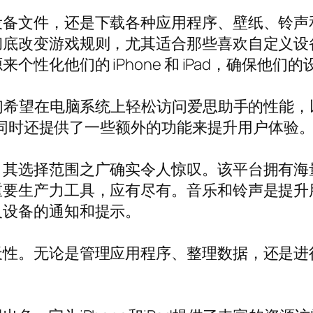
设备文件，还是下载各种应用程序、壁纸、铃声
彻底改变游戏规则，尤其适合那些喜欢自定义设
性化他们的 iPhone 和 iPad，确保他
他们希望在电脑系统上轻松访问爱思助手的性能
成，同时还提供了一些额外的功能来提升用户体验
择范围之广确实令人惊叹。该平台拥有海量 iPh
重要生产力工具，应有尽有。音乐和铃声是提升
义设备的通知和提示。
天性。无论是管理应用程序、整理数据，还是进