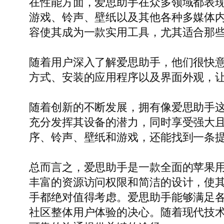
在性能方面，爱思助手在众多领域都表现出
游戏、铃声、壁纸以及其他各种多媒体
容使其成为一款实用工具，尤其适合那
随着用户深入了解爱思助手，他们很快
方式、安装的应用程序以及界面外观，
随着创新的不断发展，拥有像爱思助手
充分发挥其设备的潜力，同时享受强大
序、铃声、壁纸和游戏，还能找到一条
总而言之，爱思助手是一款全面的苹果用户
丰富的资源访问权限和简洁的设计，使
手都绝对值得考虑。爱思助手能够满足各
社区整体用户体验的决心。随着现代技