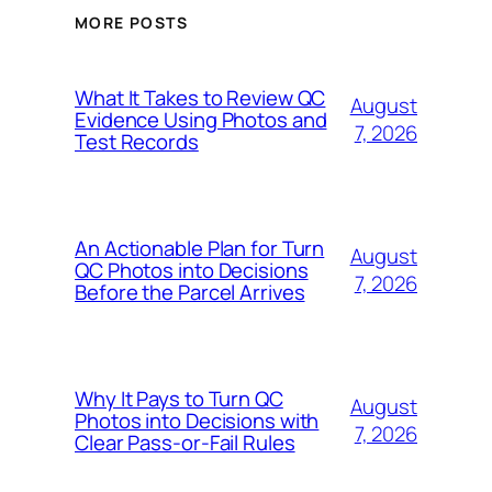
MORE POSTS
What It Takes to Review QC
August
Evidence Using Photos and
7, 2026
Test Records
An Actionable Plan for Turn
August
QC Photos into Decisions
7, 2026
Before the Parcel Arrives
Why It Pays to Turn QC
August
Photos into Decisions with
7, 2026
Clear Pass-or-Fail Rules