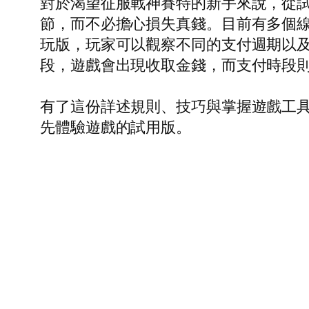
對於渴望征服戰神賽特的新手來說，從
節，而不必擔心損失真錢。目前有多個
玩版，玩家可以觀察不同的支付週期以
段，遊戲會出現收取金錢，而支付時段
有了這份詳述規則、技巧與掌握遊戲工
先體驗遊戲的試用版。