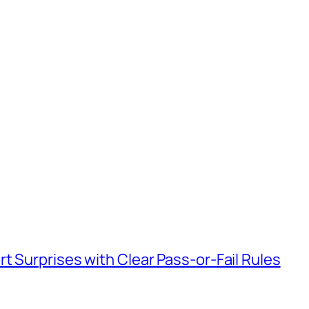
t Surprises with Clear Pass-or-Fail Rules