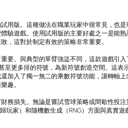
的試用版。這種做法在職業玩家中很常見，也是
費體驗遊戲。使用試用版的主要好處之一是能熟
連敗，這對於制定有效的策略非常重要。
常重要。與典型的單臂強盜不同，這款遊戲引入
個甚至更多排的符號，為新符號創造空間。這表
加入了獨一無二的乘數符號功能，讓轉軸上出現從
與樂趣。
有財務損失。無論是嘗試雪球策略或間歇性投注
回歸玩家）和隨機數生成（RNG）方面與真實