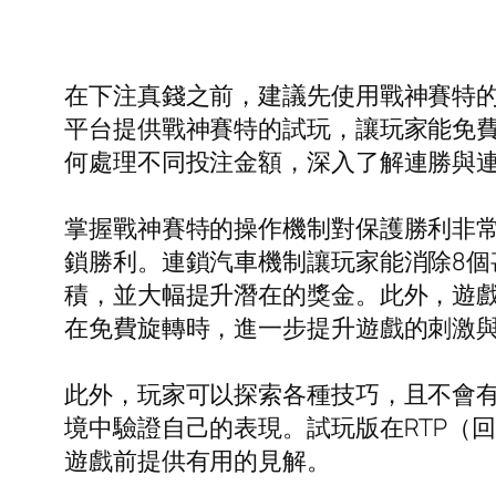
在下注真錢之前，建議先使用戰神賽特
平台提供戰神賽特的試玩，讓玩家能免
何處理不同投注金額，深入了解連勝與
掌握戰神賽特的操作機制對保護勝利非
鎖勝利。連鎖汽車機制讓玩家能消除8
積，並大幅提升潛在的獎金。此外，遊戲還
在免費旋轉時，進一步提升遊戲的刺激
此外，玩家可以探索各種技巧，且不會
境中驗證自己的表現。試玩版在RTP（
遊戲前提供有用的見解。