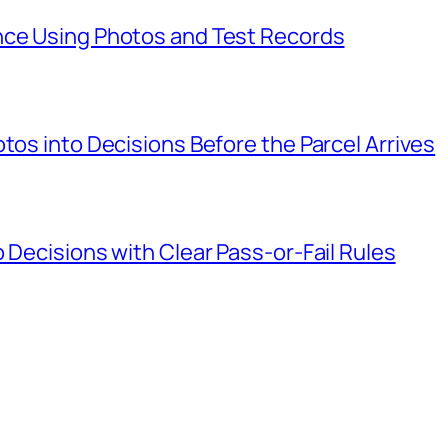
nce Using Photos and Test Records
tos into Decisions Before the Parcel Arrives
 Decisions with Clear Pass-or-Fail Rules