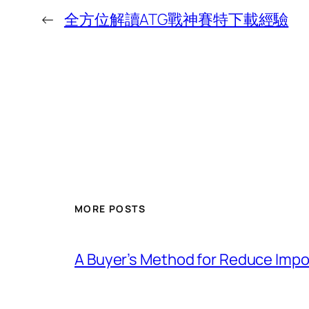
←
全方位解讀ATG戰神賽特下載經驗
MORE POSTS
A Buyer’s Method for Reduce Impor