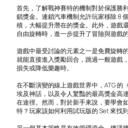
首先，了解戰神賽特的機制對於保護勝
鎖獎金。連鎖汽車機制允許玩家移除 8
積，大幅提升潛在的獎金。此外，遊戲還
自由旋轉時，進一步提升了冒險與遊戲
遊戲中最受討論的元素之一是免費旋轉
就能直接進入獎勵回合，跳過一般遊戲
損失或降低樂趣時。
在不斷演變的線上遊戲世界中，ATG 
埃及神話，以及令人驚豔的最高獎金高達
在途徑。然而，對於新手來說，要學會
特？玩家該如何利用試玩版的 Set 