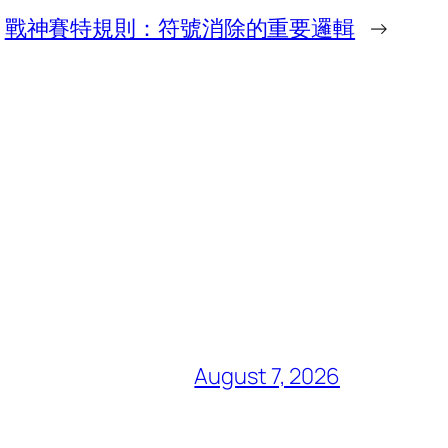
戰神賽特規則：符號消除的重要邏輯
→
August 7, 2026