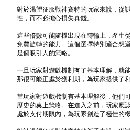
對於渴望征服戰神賽特的玩家來說，從
性，而不必擔心損失真錢。
這些倍數可能隨機出現在轉輪上，產生從
免費旋轉的能力。這個選擇特別適合想
是個吸引人的策略。
一旦玩家對遊戲機制有了基本理解，就
那很可能正處於獲利期，為玩家提供了
當玩家對遊戲機制有基本理解後，他們
歷史的桌上策略。在進入之前，玩家應
處於支付期限內，為玩家創造了極佳的