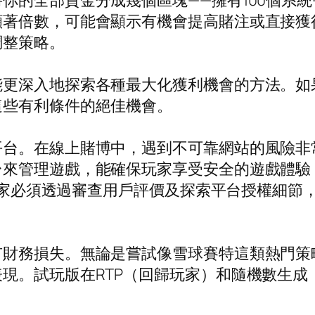
你的全部資金分成幾個區塊——擁有100個系統
顯著倍數，可能會顯示有機會提高賭注或直接獲
調整策略。
能更深入地探索各種最大化獲利機會的方法。如
這些有利條件的絕佳機會。
平台。在線上賭博中，遇到不可靠網站的風險非
台來管理遊戲，能確保玩家享受安全的遊戲體驗
款。玩家必須透過審查用戶評價及探索平台授權細
有財務損失。無論是嘗試像雪球賽特這類熱門策
現。試玩版在RTP（回歸玩家）和隨機數生成