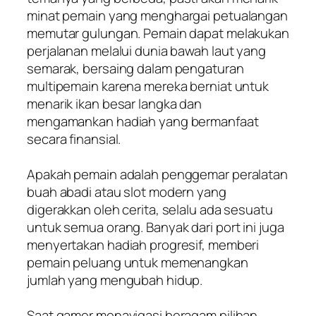
minat pemain yang menghargai petualangan
memutar gulungan. Pemain dapat melakukan
perjalanan melalui dunia bawah laut yang
semarak, bersaing dalam pengaturan
multipemain karena mereka berniat untuk
menarik ikan besar langka dan
mengamankan hadiah yang bermanfaat
secara finansial.
Apakah pemain adalah penggemar peralatan
buah abadi atau slot modern yang
digerakkan oleh cerita, selalu ada sesuatu
untuk semua orang. Banyak dari port ini juga
menyertakan hadiah progresif, memberi
pemain peluang untuk memenangkan
jumlah yang mengubah hidup.
Saat gamer menavigasi beragam pilihan