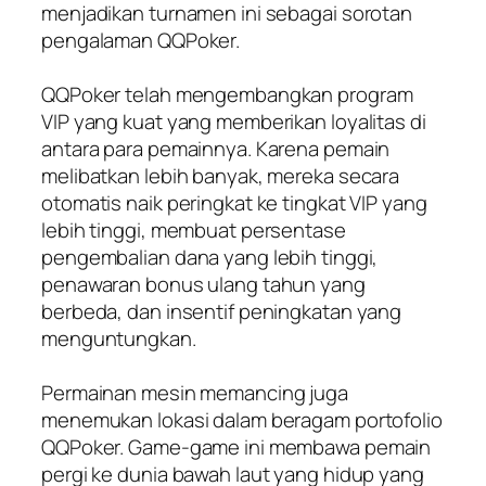
menjadikan turnamen ini sebagai sorotan
pengalaman QQPoker.
QQPoker telah mengembangkan program
VIP yang kuat yang memberikan loyalitas di
antara para pemainnya. Karena pemain
melibatkan lebih banyak, mereka secara
otomatis naik peringkat ke tingkat VIP yang
lebih tinggi, membuat persentase
pengembalian dana yang lebih tinggi,
penawaran bonus ulang tahun yang
berbeda, dan insentif peningkatan yang
menguntungkan.
Permainan mesin memancing juga
menemukan lokasi dalam beragam portofolio
QQPoker. Game-game ini membawa pemain
pergi ke dunia bawah laut yang hidup yang