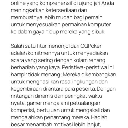
online yang komprehensif di ujung jari Anda
meningkatkan ketersediaan dan
membuatnya lebih mudah bagi pemain
untuk menyesuaikan permainan komputer
ke dalam gaya hidup mereka yang sibuk.
Salah satu fitur menonjol dari QQPoker
adalah komitmennya untuk menyediakan
acara yang sering dengan kolam renang
berhadiah yang kaya. Peristiwa-peristiwa ini
hampir tidak menang; Mereka dikembangkan
untuk menghasilkan rasa lingkungan dan
kegembiraan di antara para peserta. Dengan
rintangan dinamis dan peringkat waktu
nyata, gamer mengalami petualangan
kompetisi, bertujuan untuk mengakali dan
mengalahkan penantang mereka. Hadiah
besar menambah motivasi lebih lanjut,