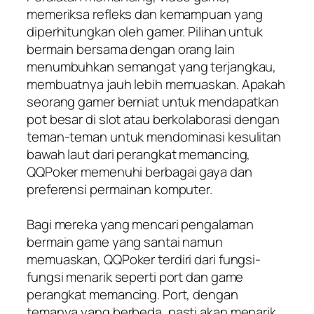
memeriksa refleks dan kemampuan yang
diperhitungkan oleh gamer. Pilihan untuk
bermain bersama dengan orang lain
menumbuhkan semangat yang terjangkau,
membuatnya jauh lebih memuaskan. Apakah
seorang gamer berniat untuk mendapatkan
pot besar di slot atau berkolaborasi dengan
teman-teman untuk mendominasi kesulitan
bawah laut dari perangkat memancing,
QQPoker memenuhi berbagai gaya dan
preferensi permainan komputer.
Bagi mereka yang mencari pengalaman
bermain game yang santai namun
memuaskan, QQPoker terdiri dari fungsi-
fungsi menarik seperti port dan game
perangkat memancing. Port, dengan
temanya yang berbeda, pasti akan menarik