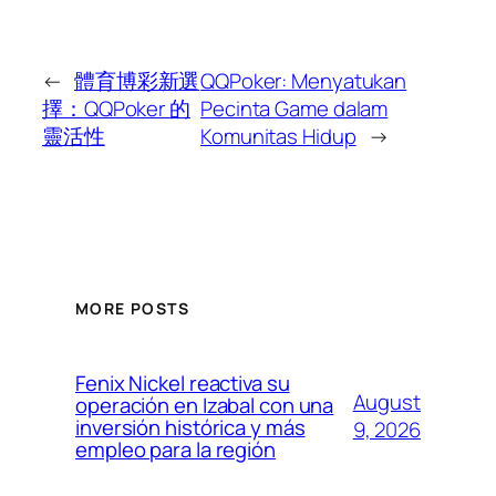
←
體育博彩新選
QQPoker: Menyatukan
擇：QQPoker 的
Pecinta Game dalam
靈活性
Komunitas Hidup
→
MORE POSTS
Fenix Nickel reactiva su
August
operación en Izabal con una
inversión histórica y más
9, 2026
empleo para la región