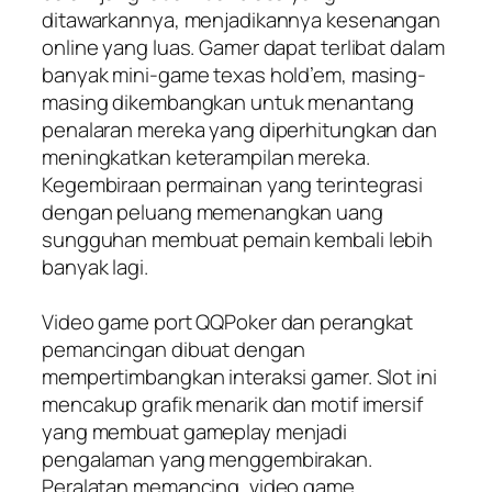
ditawarkannya, menjadikannya kesenangan
online yang luas. Gamer dapat terlibat dalam
banyak mini-game texas hold’em, masing-
masing dikembangkan untuk menantang
penalaran mereka yang diperhitungkan dan
meningkatkan keterampilan mereka.
Kegembiraan permainan yang terintegrasi
dengan peluang memenangkan uang
sungguhan membuat pemain kembali lebih
banyak lagi.
Video game port QQPoker dan perangkat
pemancingan dibuat dengan
mempertimbangkan interaksi gamer. Slot ini
mencakup grafik menarik dan motif imersif
yang membuat gameplay menjadi
pengalaman yang menggembirakan.
Peralatan memancing, video game,